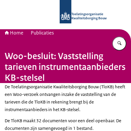
Naar de homepage van Toelatingsorg
Toelatingsorganisatie
Kwaliteitsborging Bouw
Home
Publicaties
Vu
Woo-besluit: Vaststelling
tarieven instrumentaanbieders
KB-stelsel
De Toelatingsorganisatie Kwaliteitsborging Bouw (TloKB) heeft
een Woo-verzoek ontvangen inzake de vaststelling van de
tarieven die de TloKB in rekening brengt bij de
instrumentaanbieders in het KB-stelsel.
De TloKB maakt 32 documenten voor een deel openbaar. De
documenten zijn samengevoegd in 1 bestand.