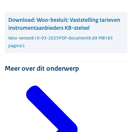
Download:
Woo-besluit: Vaststelling tarieven
instrumentaanbieders KB-stelsel
Woo-verzoek
10-03-2025
PDF-document
9.89 MB
183
pagina's
Meer over dit onderwerp