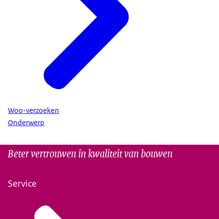
Woo-verzoeken
Onderwerp
Beter vertrouwen in kwaliteit van bouwen
Service