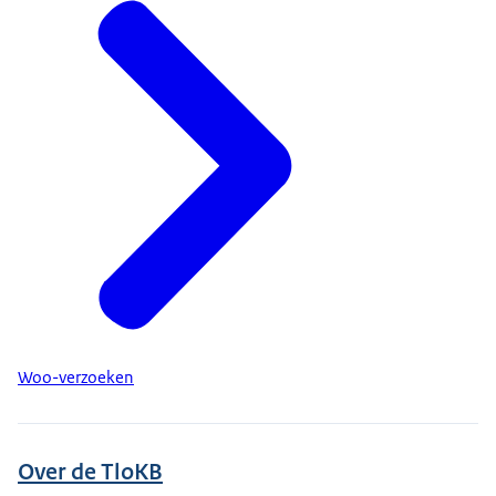
Woo-verzoeken
Over de TloKB