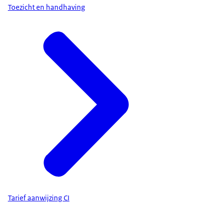
Toezicht en handhaving
Tarief aanwijzing CI