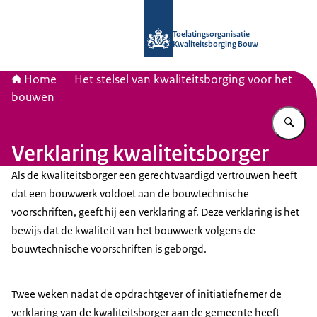
Naar de homepage van Toelatingsorg
Toelatingsorganisatie
Kwaliteitsborging Bouw
Home
Het stelsel van kwaliteitsborging voor het
bouwen
Vu
Verklaring kwaliteitsborger
Als de kwaliteitsborger een gerechtvaardigd vertrouwen heeft
dat een bouwwerk voldoet aan de bouwtechnische
voorschriften, geeft hij een verklaring af. Deze verklaring is het
bewijs dat de kwaliteit van het bouwwerk volgens de
bouwtechnische voorschriften is geborgd.
Twee weken nadat de opdrachtgever of initiatiefnemer de
verklaring van de kwaliteitsborger aan de gemeente heeft