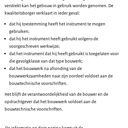
verstrekt kan het gebouw in gebruik worden genomen. De
kwaliteitsborger verklaart in ieder geval:
dat hij toestemming heeft het instrument te mogen
gebruiken;
dat hij het instrument heeft gebruikt volgens de
voorgeschreven werkwijze;
dat het instrument dat hij heeft gebruikt is toegelaten voor
die gevolgklasse van dat type bouwerk;
dat het bouwwerk na afronding van de
bouwwerkzaamheden naar zijn oordeel voldoet aan de
bouwtechnische voorschriften.
Het blijft de verantwoordelijkheid van de bouwer en de
opdrachtgever dat het bouwwerk voldoet aan de
bouwtechnische voorschriften.
De informatie op deze pagina komt uit de