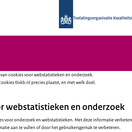
Naar de homepage van Toelatingsorga
Toelatingsorganisatie Kwalitei
van cookies voor webstatistieken en onderzoek.
cookies tlokb.nl precies plaatst, en met welk doel.
r webstatistieken en onderzoek
es voor onderzoek en webstatistieken. Met deze informatie verbetere
matie aan te vullen of door het gebruikersgemak te verbeteren.