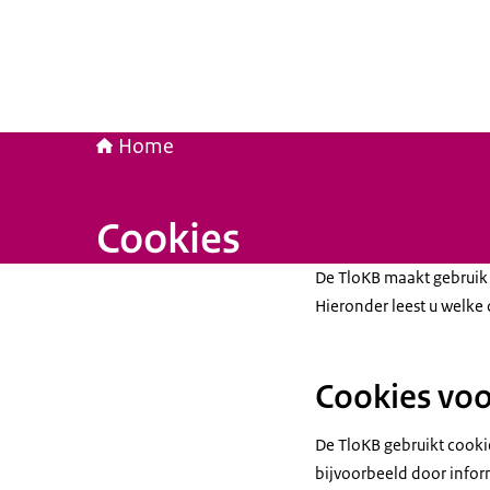
Home
Cookies
De TloKB maakt gebruik 
Hieronder leest u welke 
Cookies voo
De TloKB gebruikt cooki
bijvoorbeeld door infor