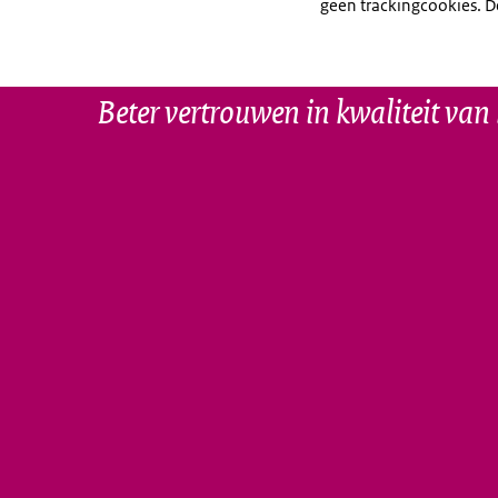
geen trackingcookies. D
Beter vertrouwen in kwaliteit va