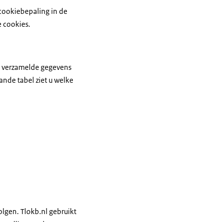
 cookiebepaling in de
 cookies.
e verzamelde gegevens
ande tabel ziet u welke
olgen. Tlokb.nl gebruikt