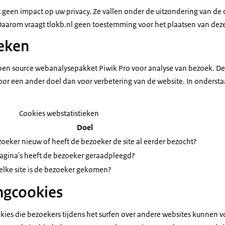
t geen impact op uw privacy. Ze vallen onder de uitzondering van de
aarom vraagt tlokb.nl geen toestemming voor het plaatsen van deze
eken
open source webanalysepakket Piwik Pro voor analyse van bezoek. D
oor een ander doel dan voor verbetering van de website. In ondersta
Cookies webstatistieken
Doel
zoeker nieuw of heeft de bezoeker de site al eerder bezocht?
agina's heeft de bezoeker geraadpleegd?
elke site is de bezoeker gekomen?
ngcookies
kies die bezoekers tijdens het surfen over andere websites kunnen v