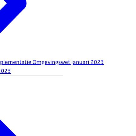
mplementatie Omgevingswet januari 2023
2023