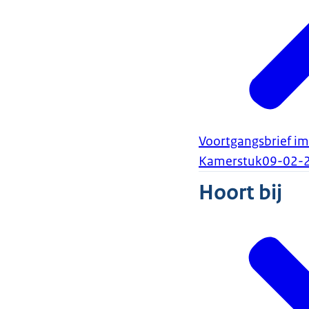
Voortgangsbrief i
Kamerstuk
09-02-
Hoort bij