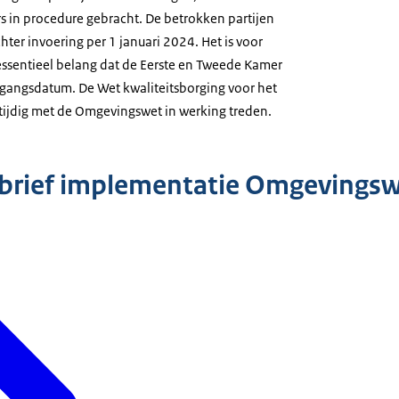
rs in procedure gebracht. De betrokken partijen
ter invoering per 1 januari 2024. Het is voor
essentieel belang dat de Eerste en Tweede Kamer
ingangsdatum. De Wet kwaliteitsborging voor het
tijdig met de Omgevingswet in werking treden.
brief implementatie Omgevingswe