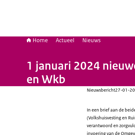
Home
Actueel
Nieuws
1 januari 2024 nieu
en Wkb
Nieuwsbericht
27-01-20
In een brief aan de beid
(Volkshuisvesting en Ru
verantwoord en zorgvuldi
invoering van de Omgevi