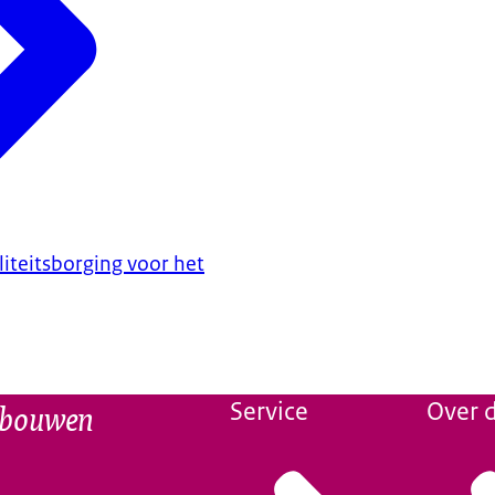
liteitsborging voor het
n bouwen
Service
Over d