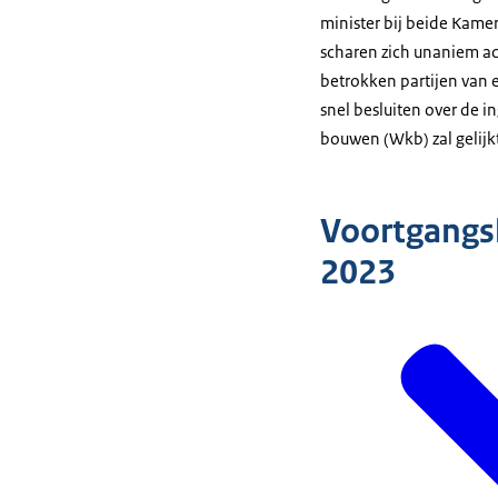
minister bij beide Kame
scharen zich unaniem ach
betrokken partijen van 
snel besluiten over de 
bouwen (Wkb) zal gelijk
Voortgangs
2023