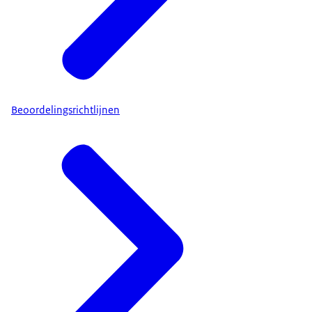
Wat zijn uw rechten?
Meer informatie over uw rechten vindt u op de
pagina
'Privacy' (link opent in nieuw tabblad)
.
Beoordelingsrichtlijnen