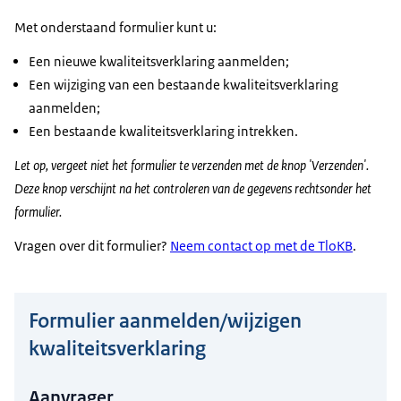
Met onderstaand formulier kunt u:
Een nieuwe kwaliteitsverklaring aanmelden;
Een wijziging van een bestaande kwaliteitsverklaring
aanmelden;
Een bestaande kwaliteitsverklaring intrekken.
Let op, vergeet niet het formulier te verzenden met de knop 'Verzenden'.
Deze knop verschijnt na het controleren van de gegevens rechtsonder het
formulier.
Vragen over dit formulier?
Neem contact op met de TloKB
.
Formulier aanmelden/wijzigen
Hier niets invullen a.u.b.
kwaliteitsverklaring
Aanvrager