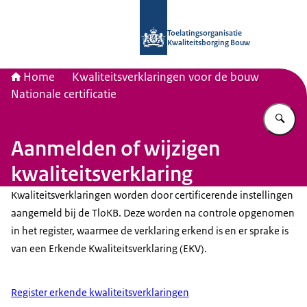
Naar de homepage van Toelatingsorg
Toelatingsorganisatie
Kwaliteitsborging Bouw
Home
Kwaliteitsverklaringen voor de bouw
Nationale certificatie
Vu
Aanmelden of wijzigen
kwaliteitsverklaring
Kwaliteitsverklaringen worden door certificerende instellingen
aangemeld bij de TloKB. Deze worden na controle opgenomen
in het register, waarmee de verklaring erkend is en er sprake is
van een Erkende Kwaliteitsverklaring (EKV).
Register erkende kwaliteitsverklaringen